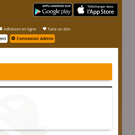
|
Adhésion en ligne
Faire un don
ent
Connexion Admin