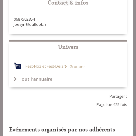
Contact & infos
0687502854
joesyn@outlook.fr
Univers
Fest-Noz et Fest-Deiz
Groupes
Tout l'annuaire
Partager :
Page lue 425 fois
Evénements organisés par nos adhérents