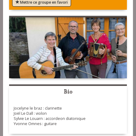
Mettre ce groupe en favori
Bio
Jocelyne le braz : clarinette
Joël Le Dall : violon
Sylvie Le Louarn : accordeon diatonique
Yvonne Omnes : guitare