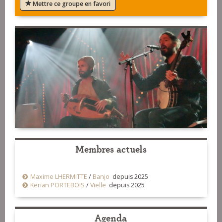
Mettre ce groupe en favori
Membres actuels
Maxime LHERMITTE
/
Banjo
depuis 2025
Kerian PORTEBOIS
/
Vielle
depuis 2025
Agenda