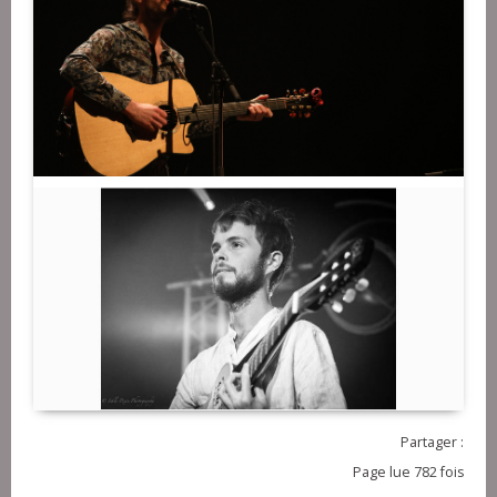
Partager :
Page lue 782 fois