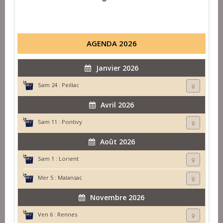
AGENDA 2026
Janvier 2026
Sam 24 :
Peillac
Avril 2026
Sam 11 :
Pontivy
Août 2026
Sam 1 :
Lorient
Mer 5 :
Malansac
Novembre 2026
Ven 6 :
Rennes