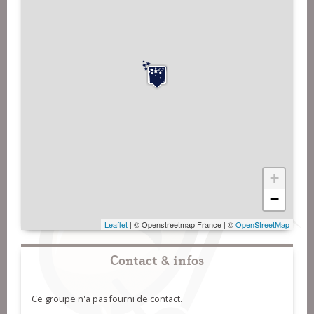
+
−
Leaflet
| © Openstreetmap France | ©
OpenStreetMap
Contact & infos
Ce groupe n'a pas fourni de contact.