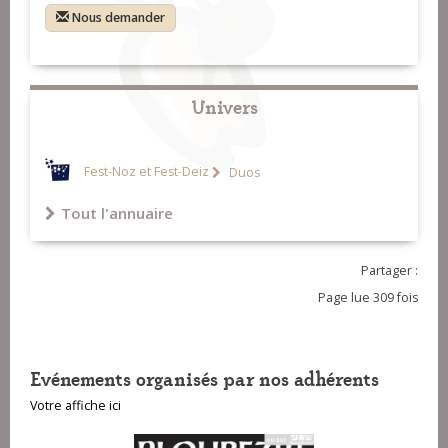
Nous demander
Univers
Fest-Noz et Fest-Deiz
Duos
Tout l'annuaire
Partager :
Page lue 309 fois
Evénements organisés par nos adhérents
Votre affiche ici