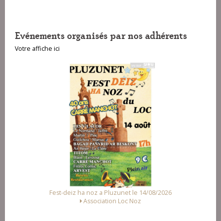
Evénements organisés par nos adhérents
Votre affiche ici
Fest-deiz ha noz a Pluzunet le 14/08/2026
Association Loc Noz