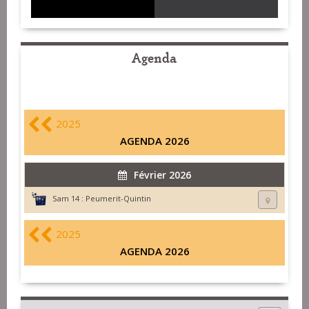
Agenda
2025
AGENDA 2026
Février 2026
Sam 14 :
Peumerit-Quintin
2025
AGENDA 2026