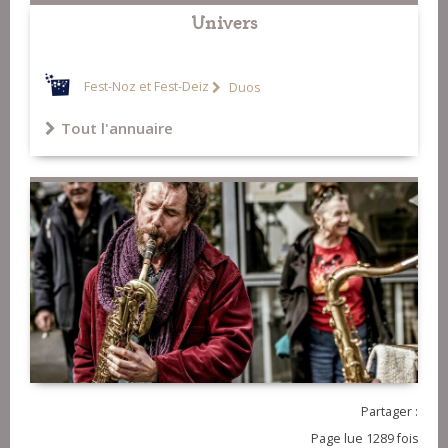
Univers
Fest-Noz et Fest-Deiz
Duos
Tout l'annuaire
Partager :
Page lue 1289 fois