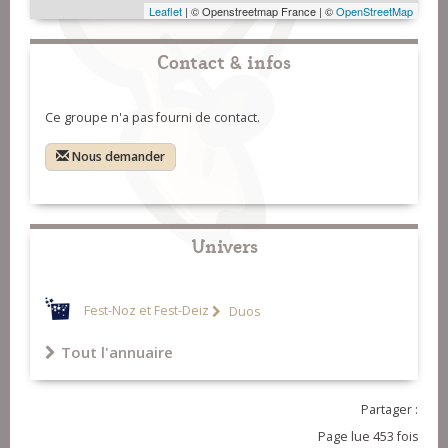
Leaflet
| © Openstreetmap France | ©
OpenStreetMap
Contact & infos
Ce groupe n'a pas fourni de contact.
Nous demander
Univers
Fest-Noz et Fest-Deiz
Duos
Tout l'annuaire
Partager :
Page lue 453 fois