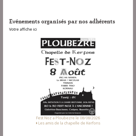
Evénements organisés par nos adhérents
Votre affiche ici
Fest Noz a Ploubezre le 08/08/2026
Les amis de la chapelle de Kerfons