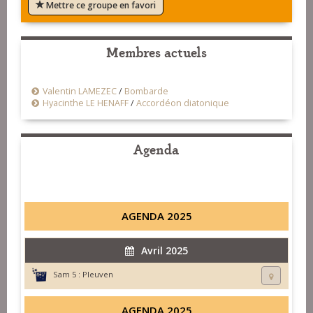
Mettre ce groupe en favori
Membres actuels
Valentin LAMEZEC
/
Bombarde
Hyacinthe LE HENAFF
/
Accordéon diatonique
Agenda
AGENDA 2025
Avril 2025
Sam 5 :
Pleuven
AGENDA 2025