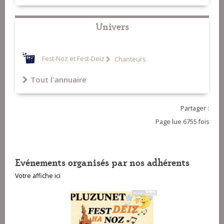
Univers
Fest-Noz et Fest-Deiz
Chanteurs
Tout l'annuaire
Partager :
Page lue 6755 fois
Evénements organisés par nos adhérents
Votre affiche ici