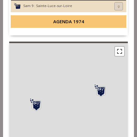
Sam 9 :
Sainte-Luce-sur-Loire
AGENDA 1974