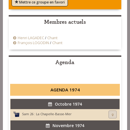
Mettre ce groupe en favori
Membres actuels
Henri LAGADEC
/
Chant
François LOGODIN
/
Chant
Agenda
AGENDA 1974
Octobre 1974
Sam 26 :
La Chapelle-Basse-Mer
Novembre 1974