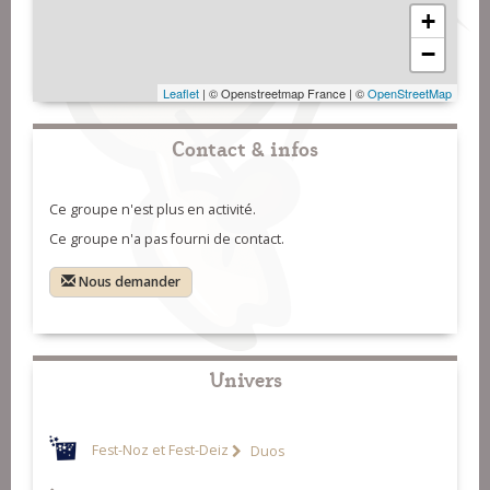
+
−
Leaflet
| © Openstreetmap France | ©
OpenStreetMap
Contact & infos
Ce groupe n'est plus en activité.
Ce groupe n'a pas fourni de contact.
Nous demander
Univers
Fest-Noz et Fest-Deiz
Duos