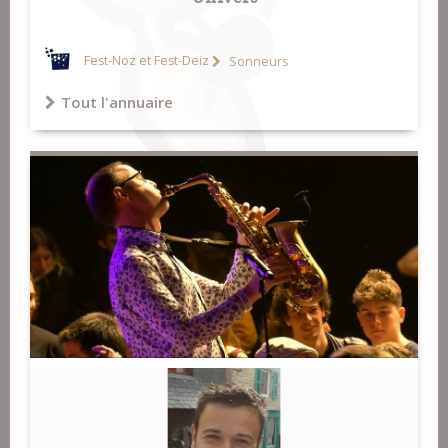
Fest-Noz et Fest-Deiz
Sonneurs
Tout l'annuaire