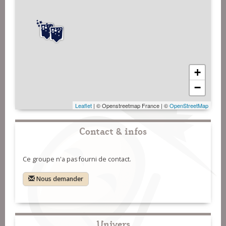
+
−
Leaflet
| © Openstreetmap France | ©
OpenStreetMap
Contact & infos
Ce groupe n'a pas fourni de contact.
Nous demander
Univers