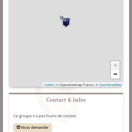
+
−
Leaflet
| © Openstreetmap France | ©
OpenStreetMap
Contact & infos
Ce groupe n'a pas fourni de contact.
Nous demander