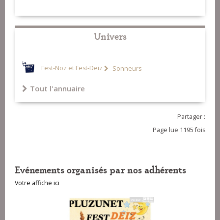
Univers
Fest-Noz et Fest-Deiz
Sonneurs
Tout l'annuaire
Partager :
Page lue 1195 fois
Evénements organisés par nos adhérents
Votre affiche ici