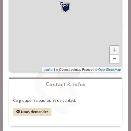
+
−
Leaflet
| © Openstreetmap France | ©
OpenStreetMap
Contact & infos
Ce groupe n'a pas fourni de contact.
Nous demander