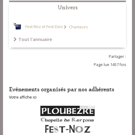
Univers
Fest-Noz et Fest-Deiz
Chanteurs
Tout l'annuaire
Partager :
Page lue 1457 fois
Evénements organisés par nos adhérents
Votre affiche ici