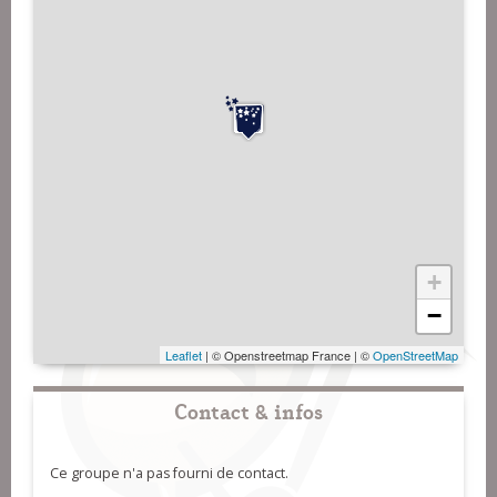
+
−
Leaflet
| © Openstreetmap France | ©
OpenStreetMap
Contact & infos
Ce groupe n'a pas fourni de contact.