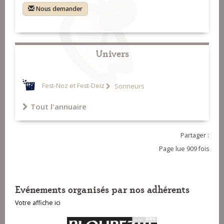
Nous demander
Univers
Fest-Noz et Fest-Deiz
Sonneurs
Tout l'annuaire
Partager :
Page lue 909 fois
Evénements organisés par nos adhérents
Votre affiche ici