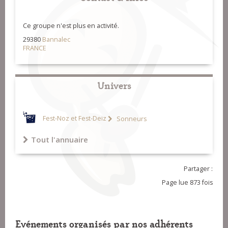
Ce groupe n'est plus en activité.
29380
Bannalec
FRANCE
Univers
Fest-Noz et Fest-Deiz
Sonneurs
Tout l'annuaire
Partager :
Page lue 873 fois
Evénements organisés par nos adhérents