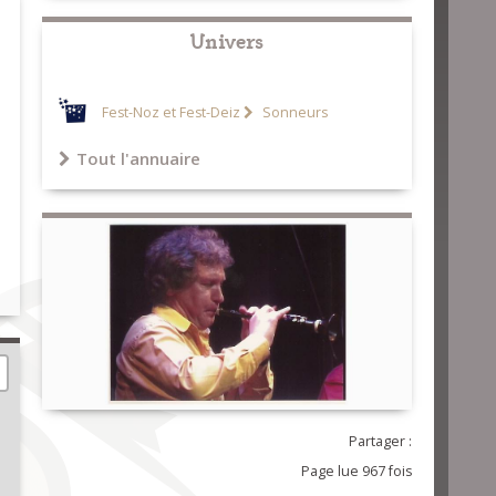
Univers
Fest-Noz et Fest-Deiz
Sonneurs
Tout l'annuaire
Partager :
Page lue 967 fois