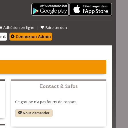
|
Adhésion en ligne
Faire un don
ent
Connexion Admin
Contact & infos
Ce groupe n'a pas fourni de contact.
Nous demander