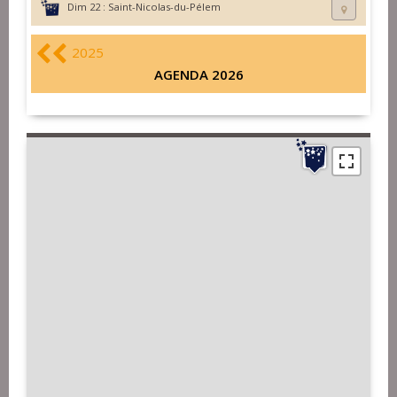
Dim 22 :
Saint-Nicolas-du-Pélem
2025
AGENDA 2026