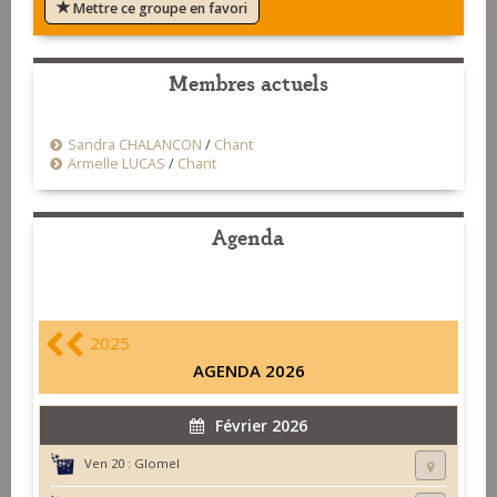
Mettre ce groupe en favori
Membres actuels
Sandra CHALANCON
/
Chant
Armelle LUCAS
/
Chant
Agenda
2025
AGENDA 2026
Février 2026
Ven 20 :
Glomel