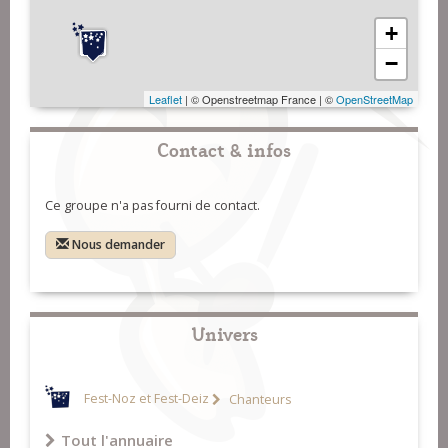
+
−
Leaflet
| © Openstreetmap France | ©
OpenStreetMap
Contact & infos
Ce groupe n'a pas fourni de contact.
Nous demander
Univers
Fest-Noz et Fest-Deiz
Chanteurs
Tout l'annuaire