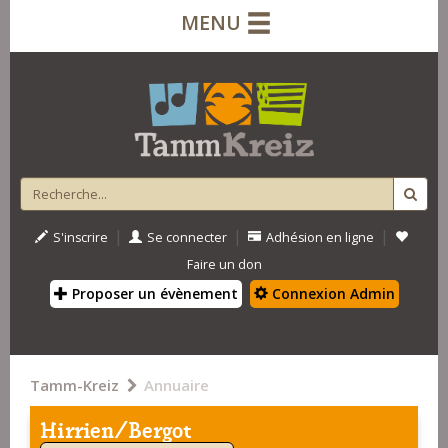
MENU
|
|
|
S'inscrire
Se connecter
Adhésion en ligne
Faire un don
Proposer un évènement
Connexion Admin
Tamm-Kreiz
Annuaire
Hirrien/Bergot