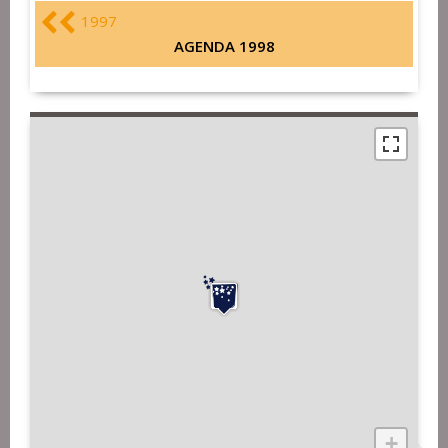
1997
AGENDA 1998
+