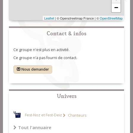
−
Leaflet
| © Openstreetmap France | ©
OpenStreetMap
Contact & infos
Ce groupe n'est plus en activité.
Ce groupe n'a pas fourni de contact.
Nous demander
Univers
Fest-Noz et Fest-Deiz
Chanteurs
Tout l'annuaire