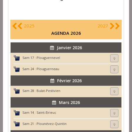
2025
2027
AGENDA 2026
Janvier 2026
Sam 17 :
Plouguernevel
Sam 24 :
Plouguerneau
Février 2026
Sam 28 :
Bulat-Pestivien
Mars 2026
Sam 14 :
Saint-Brieuc
Sam 21 :
Plounévez-Quintin