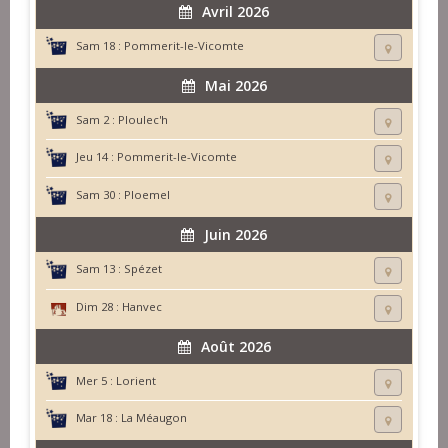
Avril 2026
Sam 18 :
Pommerit-le-Vicomte
Mai 2026
Sam 2 :
Ploulec'h
Jeu 14 :
Pommerit-le-Vicomte
Sam 30 :
Ploemel
Juin 2026
Sam 13 :
Spézet
Dim 28 :
Hanvec
Août 2026
Mer 5 :
Lorient
Mar 18 :
La Méaugon