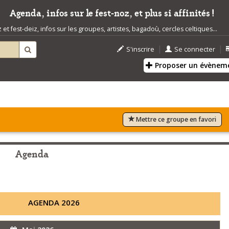
Agenda, infos sur le fest-noz, et plus si affinités !
t fest-deiz, infos sur les groupes, artistes, bagadoù, cercles celtiques...
|
|
S'inscrire
Se connecter
Proposer un évènem
Mettre ce groupe en favori
Agenda
AGENDA 2026