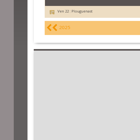
Ven 22 :
Plouguenast
2025