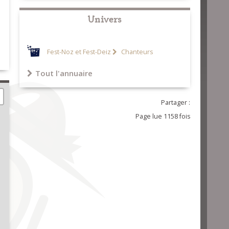
Univers
Fest-Noz et Fest-Deiz
Chanteurs
Tout l'annuaire
Partager :
Page lue 1158 fois