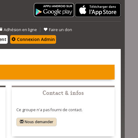
|
Adhésion en ligne
Faire un don
ent
Connexion Admin
Contact & infos
Ce groupe n'a pas fourni de contact.
Nous demander