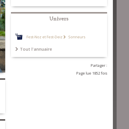
Univers
Fest-Noz et Fest-Deiz
Sonneurs
Tout l'annuaire
Partager :
Page lue 1852 fois