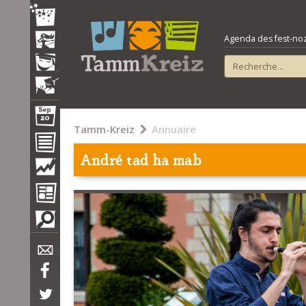
Agenda des fest-noz e
Tamm-Kreiz
Annuaire
André tad ha mab