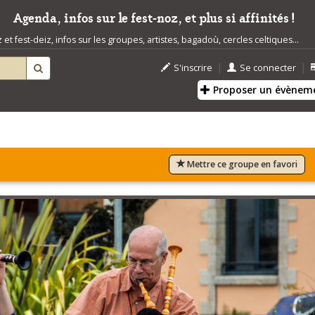
Agenda, infos sur le fest-noz, et plus si affinités !
t fest-deiz, infos sur les groupes, artistes, bagadoù, cercles celtiques...
|
|
S'inscrire
Se connecter
Proposer un évènem
Mettre ce groupe en favori