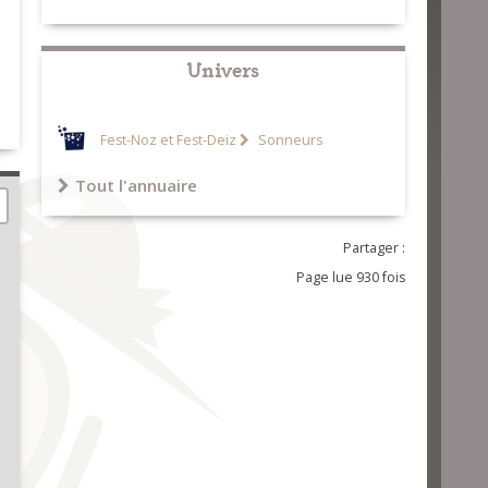
Univers
Fest-Noz et Fest-Deiz
Sonneurs
Tout l'annuaire
Partager :
Page lue 930 fois