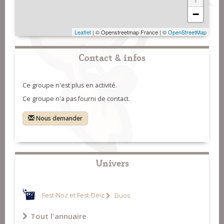
−
Leaflet
| © Openstreetmap France | ©
OpenStreetMap
Contact & infos
Ce groupe n'est plus en activité.
Ce groupe n'a pas fourni de contact.
Nous demander
Univers
Fest-Noz et Fest-Deiz
Duos
Tout l'annuaire