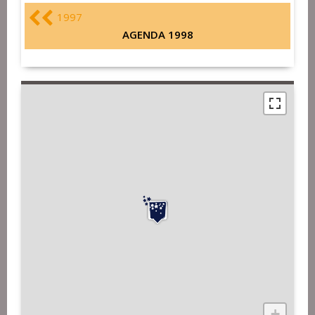
1997
AGENDA 1998
+