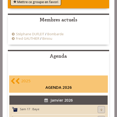
Mettre ce groupe en favori
Membres actuels
Stéphane DUFLEIT
/
Bombarde
Fred GAUTHIER
/
Biniou
Agenda
2025
AGENDA 2026
Janvier 2026
Sam 17 :
Baye