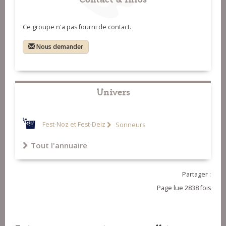
Ce groupe n'a pas fourni de contact.
Nous demander
Univers
Fest-Noz et Fest-Deiz
Sonneurs
Tout l'annuaire
Partager :
Page lue 2838 fois