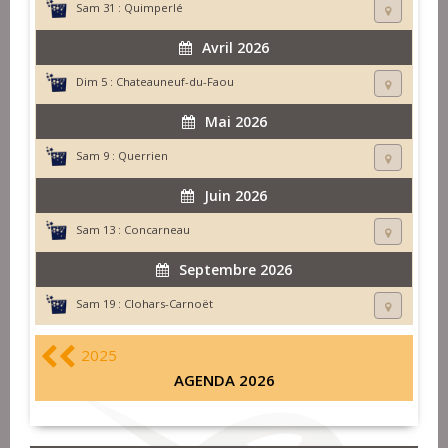
Sam 31 :
Quimperlé
Avril 2026
Dim 5 :
Chateauneuf-du-Faou
Mai 2026
Sam 9 :
Querrien
Juin 2026
Sam 13 :
Concarneau
Septembre 2026
Sam 19 :
Clohars-Carnoët
2025
AGENDA 2026