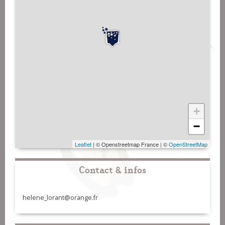
+
−
Leaflet
| © Openstreetmap France | ©
OpenStreetMap
Contact & infos
helene_lorant@orange.fr