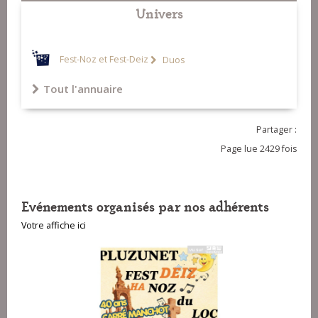
Univers
Fest-Noz et Fest-Deiz
Duos
Tout l'annuaire
Partager :
Page lue 2429 fois
Evénements organisés par nos adhérents
Votre affiche ici