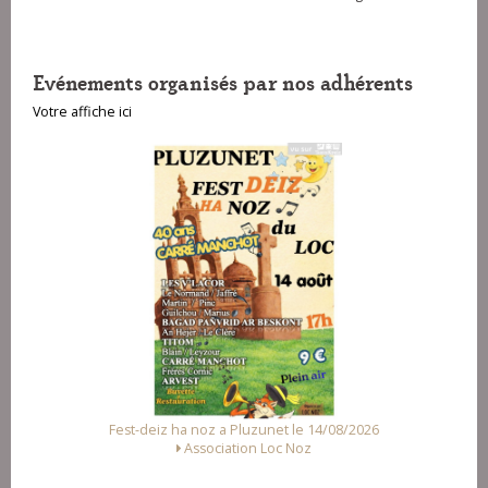
Evénements organisés par nos adhérents
Votre affiche ici
 ha noz a Pluzunet le 14/08/2026
Fest Noz a Arzal le
Association Loc Noz
Alliance des Associa