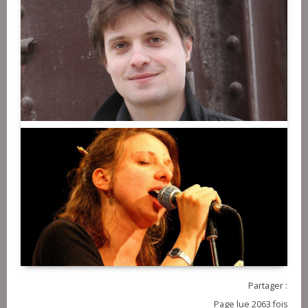
Partager :
Page lue 2063 fois