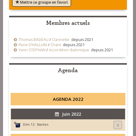
Mettre ce groupe en favori
Membres actuels
Thomas BADEAU
/
Clarinette
depuis 2021
Flore D’HALLUIN
/
Chant
depuis 2021
Yann STEPHAN
/
Accordéon diatonique
depuis 2021
Agenda
AGENDA 2022
Juin 2022
Dim 12 :
Nantes