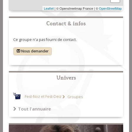
Leaflet
| © Openstreetmap France | ©
OpenStreetMap
Contact & infos
Ce groupe n'a pas fourni de contact.
Nous demander
Univers
Fest-Noz et Fest-Deiz
Groupes
Tout l'annuaire