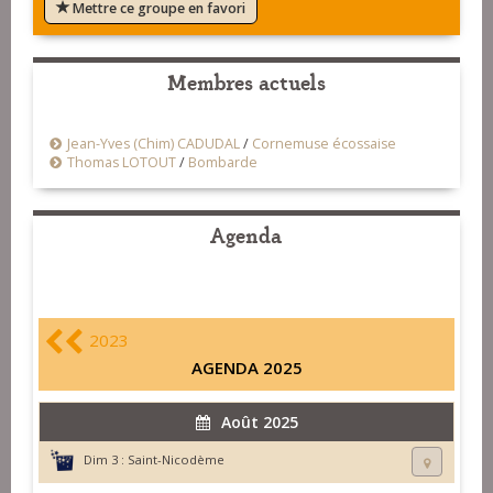
Mettre ce groupe en favori
Membres actuels
Jean-Yves (Chim) CADUDAL
/
Cornemuse écossaise
Thomas LOTOUT
/
Bombarde
Agenda
2023
AGENDA 2025
Août 2025
Dim 3 :
Saint-Nicodème