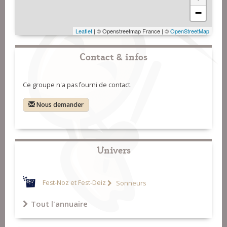
−
Leaflet
| © Openstreetmap France | ©
OpenStreetMap
Contact & infos
Ce groupe n'a pas fourni de contact.
Nous demander
Univers
Fest-Noz et Fest-Deiz
Sonneurs
Tout l'annuaire