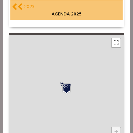
2023
AGENDA 2025
+