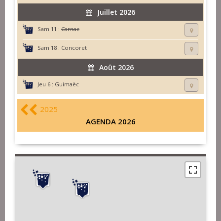
Juillet 2026
Sam 11 :
Carnac
Sam 18 :
Concoret
Août 2026
Jeu 6 :
Guimaëc
2025
AGENDA 2026