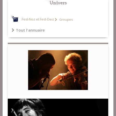
Univers
Fest-Noz et Fest-Deiz
Groupes
Tout l'annuaire