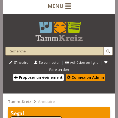
MENU
|
|
|
S'inscrire
Se connecter
Adhésion en ligne
Faire un don
Proposer un évènement
Connexion Admin
Tamm-Kreiz
Annuaire
Segal