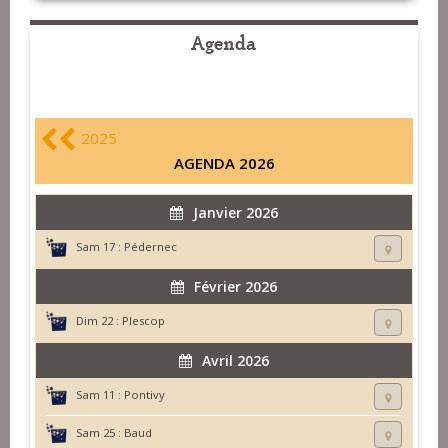
Agenda
2025
AGENDA 2026
Janvier 2026
Sam 17 :
Pédernec
Février 2026
Dim 22 :
Plescop
Avril 2026
Sam 11 :
Pontivy
Sam 25 :
Baud