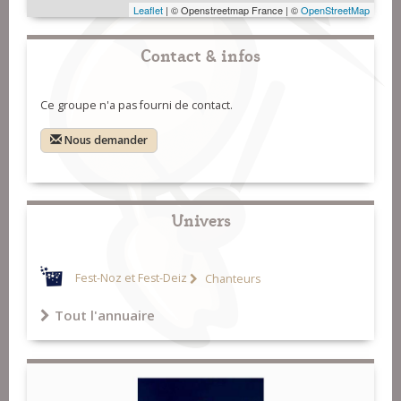
Leaflet
| © Openstreetmap France | ©
OpenStreetMap
Contact & infos
Ce groupe n'a pas fourni de contact.
Nous demander
Univers
Fest-Noz et Fest-Deiz
Chanteurs
Tout l'annuaire