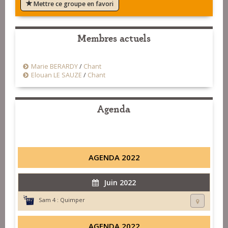
Mettre ce groupe en favori
Membres actuels
Marie BERARDY
/
Chant
Elouan LE SAUZE
/
Chant
Agenda
AGENDA 2022
Juin 2022
Sam 4 :
Quimper
AGENDA 2022