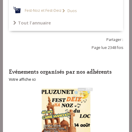
Fest-Noz et Fest-Deiz
Duos
Tout l'annuaire
Partager :
Page lue 2348 fois
Evénements organisés par nos adhérents
Votre affiche ici