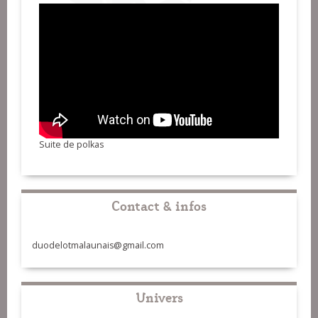
Suite de polkas
Contact & infos
duodelotmalaunais@gmail.com
Univers