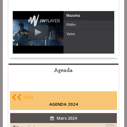
Mazurka
Ridée
Valse
Agenda
2023
AGENDA 2024
Mars 2024