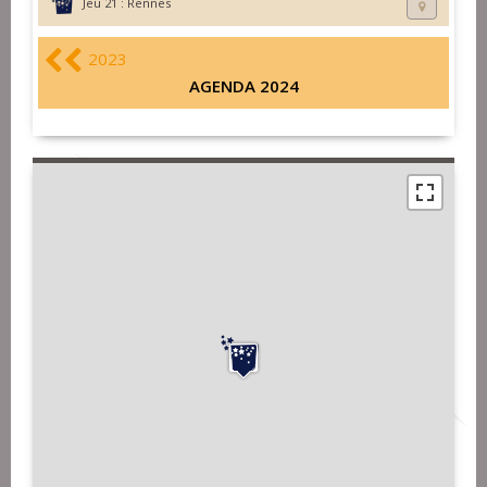
Jeu 21 :
Rennes
2023
AGENDA 2024