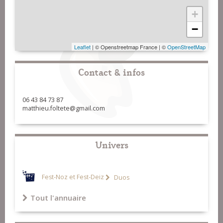
+
−
Leaflet
| © Openstreetmap France | ©
OpenStreetMap
Contact & infos
06 43 84 73 87
matthieu.foltete@gmail.com
Univers
Fest-Noz et Fest-Deiz
Duos
Tout l'annuaire