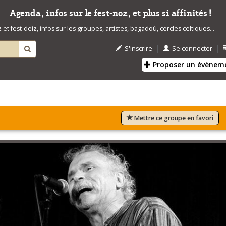
Agenda, infos sur le fest-noz, et plus si affinités !
t fest-deiz, infos sur les groupes, artistes, bagadoù, cercles celtiques...
|
|
S'inscrire
Se connecter
Proposer un évènem
Mettre ce groupe en favori