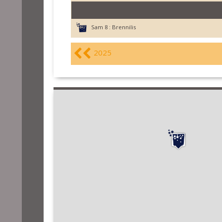
Sam 8 :
Brennilis
2025