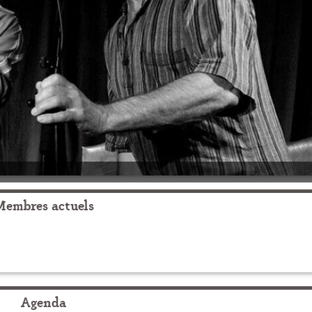
Membres actuels
Agenda