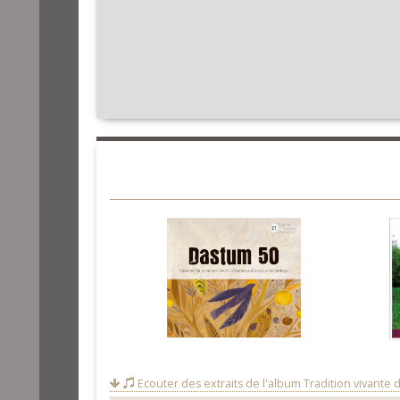
Ecouter des extraits de l'album
Tradition vivante 