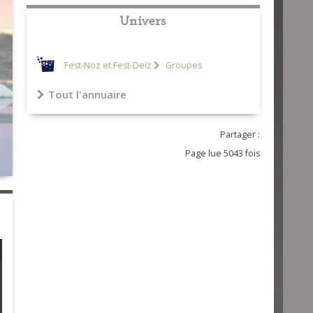
Univers
Fest-Noz et Fest-Deiz
Groupes
Tout l'annuaire
Partager :
Page lue 5043 fois