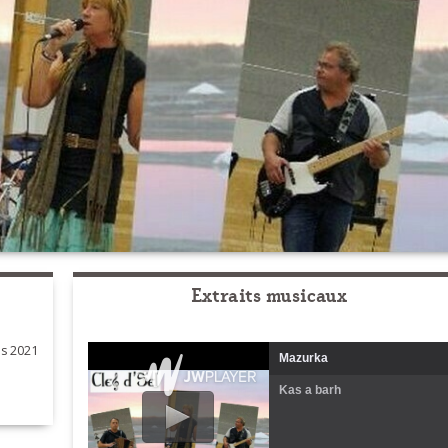
Extraits musicaux
s 2021
Mazurka
Kas a barh