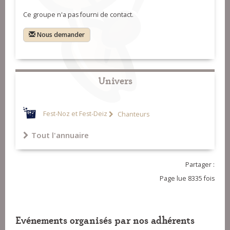
Ce groupe n'a pas fourni de contact.
Nous demander
Univers
Fest-Noz et Fest-Deiz
Chanteurs
Tout l'annuaire
Partager :
Page lue 8335 fois
Evénements organisés par nos adhérents