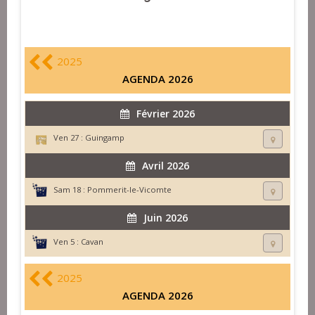
2025
AGENDA 2026
Février 2026
Ven 27 :
Guingamp
Avril 2026
Sam 18 :
Pommerit-le-Vicomte
Juin 2026
Ven 5 :
Cavan
2025
AGENDA 2026