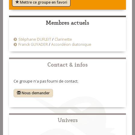
Mettre ce groupe en favori
Membres actuels
Stéphane DUFLEIT
/
Clarinette
Franck GUYADER
/
Accordéon diatonique
Contact & infos
Ce groupe n'a pas fourni de contact.
Nous demander
Univers