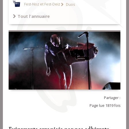
Fest-Noz et Fest-Deiz
Duos
Tout l'annuaire
Partager :
Page lue 1819 fois
Evénements organisés par nos adhérents