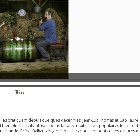
Bio
x-là les pratiquent depuis quelques décennies. Jean-Luc Thomas et Gab Faure
bien plus loin : ils infusent dans les airs traditionnels populaires les accent
. Irlande, Brésil, Balkans, Niger, Inde… Les cinq continents et les cultures d