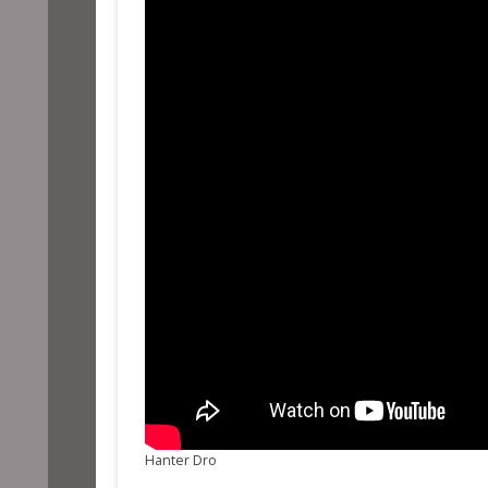
Hanter Dro