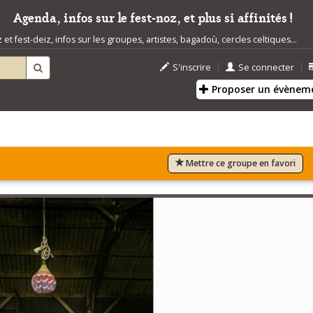
Agenda, infos sur le fest-noz, et plus si affinités !
t fest-deiz, infos sur les groupes, artistes, bagadoù, cercles celtiques...
|
|
S'inscrire
Se connecter
Proposer un évènem
Mettre ce groupe en favori