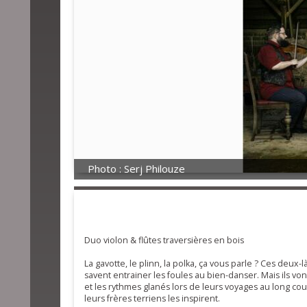
Photo : Serj Philouze
Duo violon & flûtes traversières en bois
La gavotte, le plinn, la polka, ça vous parle ? Ces deu
savent entrainer les foules au bien-danser. Mais ils vont 
et les rythmes glanés lors de leurs voyages au long cours
leurs frères terriens les inspirent.