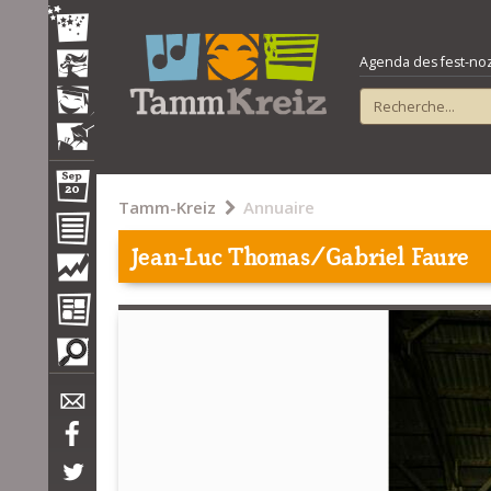
Agenda des fest-noz e
Tamm-Kreiz
Annuaire
Jean-Luc Thomas/Gabriel Faure