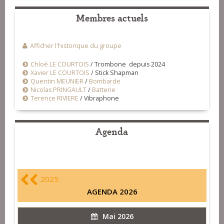
Membres actuels
Afficher l'historique du groupe
Chloé LE COURTOIS
/
Trombone depuis 2024
Xavier LE COURTOIS
/
Stick Shapman
Quentin MEUNIER
/
Bombarde
Nicolas PRINGAULT
/
Batterie
Terence RIVIERE
/
Vibraphone
Agenda
2025
AGENDA 2026
Mai 2026