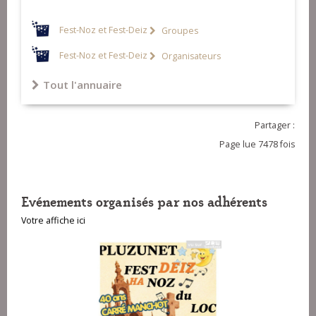
Fest-Noz et Fest-Deiz
Groupes
Fest-Noz et Fest-Deiz
Organisateurs
Tout l'annuaire
Partager :
Page lue 7478 fois
Evénements organisés par nos adhérents
Votre affiche ici