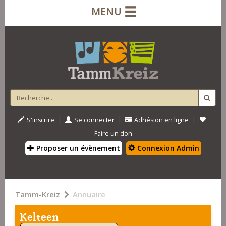
MENU
|
|
|
S'inscrire
Se connecter
Adhésion en ligne
Faire un don
Proposer un évènement
Connexion Admin
Tamm-Kreiz
Annuaire
Kelteen