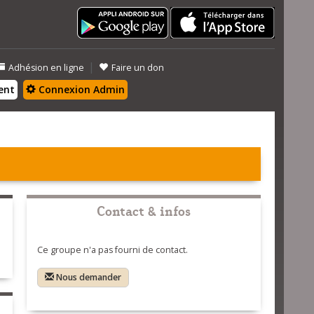
|
Adhésion en ligne
Faire un don
ent
Connexion Admin
Contact & infos
Ce groupe n'a pas fourni de contact.
Nous demander