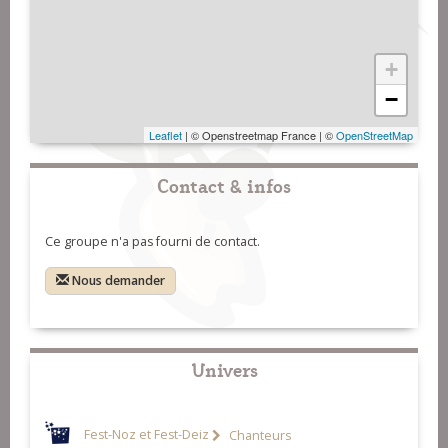
+
−
Leaflet
| © Openstreetmap France | ©
OpenStreetMap
Contact & infos
Ce groupe n'a pas fourni de contact.
Nous demander
Univers
Fest-Noz et Fest-Deiz
Chanteurs