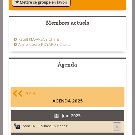
Mettre ce groupe en favori
Membres actuels
Katell KLOAREC
/
Chant
Anne-Cécile POYARD
/
Chant
Agenda
2019
AGENDA 2025
Juin 2025
Sam 14 :
Plounéour-Ménez