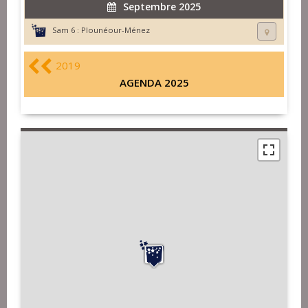
Septembre 2025
Sam 6 :
Plounéour-Ménez
2019
AGENDA 2025