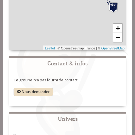
+
−
Leaflet
| © Openstreetmap France | ©
OpenStreetMap
Contact & infos
Ce groupe n'a pas fourni de contact.
Nous demander
Univers