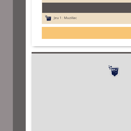
Jeu 1 :
Muzillac