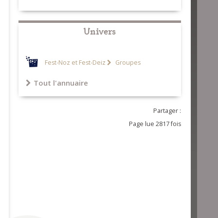
Univers
Fest-Noz et Fest-Deiz
Groupes
Tout l'annuaire
Partager :
Page lue 2817 fois