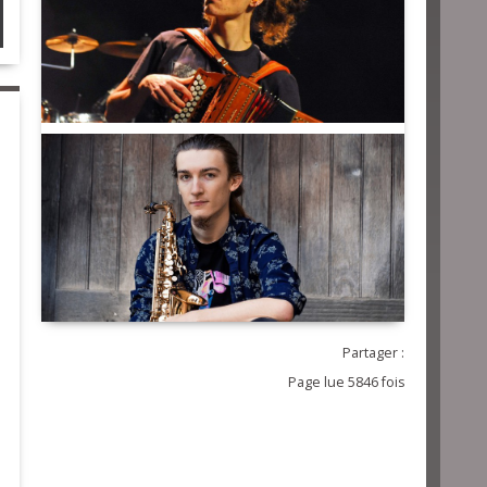
Partager :
Page lue 5846 fois