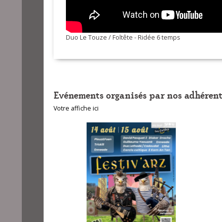
Duo Le Touze / Foltête - Ridée 6 temps
Evénements organisés par nos adhérent
Votre affiche ici