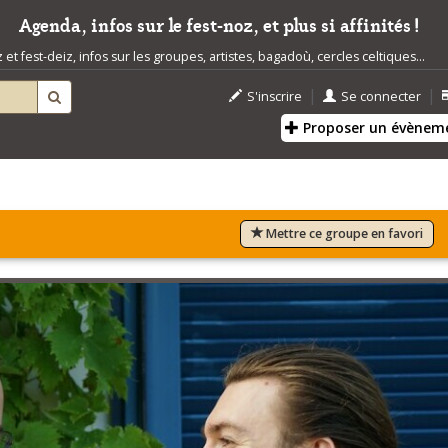
Agenda, infos sur le fest-noz, et plus si affinités !
t fest-deiz, infos sur les groupes, artistes, bagadoù, cercles celtiques...
|
|
S'inscrire
Se connecter
Proposer un évènem
Mettre ce groupe en favori