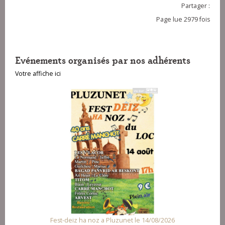
Partager :
Page lue 2979 fois
Evénements organisés par nos adhérents
Votre affiche ici
Fest-deiz ha noz a Pluzunet le 14/08/2026