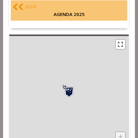
2024
AGENDA 2025
+