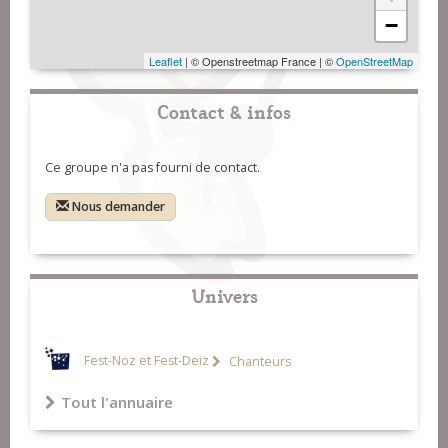
−
Leaflet
| © Openstreetmap France | ©
OpenStreetMap
Contact & infos
Ce groupe n'a pas fourni de contact.
Nous demander
Univers
Fest-Noz et Fest-Deiz
Chanteurs
Tout l'annuaire