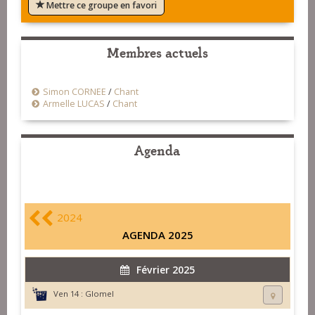
Mettre ce groupe en favori
Membres actuels
Simon CORNEE
/
Chant
Armelle LUCAS
/
Chant
Agenda
2024
AGENDA 2025
Février 2025
Ven 14 :
Glomel