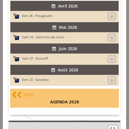
Avril 2026
Dim 26 :
Plougoulm
Mai 2026
Sam 16 :
Saint-Pol-de-Léon
Juin 2026
Sam 27 :
Roscoff
Août 2026
Dim 23 :
Carantec
2025
AGENDA 2026