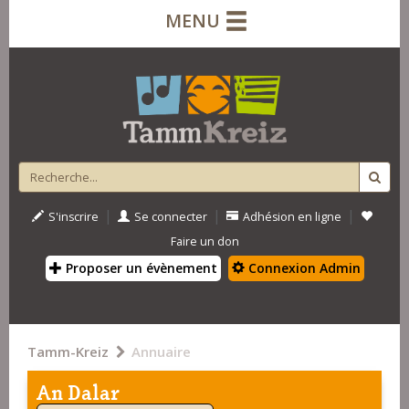
MENU
|
|
|
S'inscrire
Se connecter
Adhésion en ligne
Faire un don
Proposer un évènement
Connexion Admin
Tamm-Kreiz
Annuaire
An Dalar