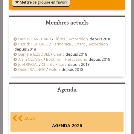
Mettre ce groupe en favori
Membres actuels
Denis BLANCHARD
/
Flûtes
,
Accordéon
depuis 2018
Patrick HUITOREL
/
Harmonica
,
Chant
,
Accordéon
depuis 2018
Danièle JEZEQUEL
/
Chant
depuis 2018
Alain OLLIVIER
/
Bodhran
,
Percussions
depuis 2018
Joël RIVOAL
/
Chant
,
Flûtes
depuis 2018
Didier SALINOC
/
Violon
depuis 2018
Agenda
2025
AGENDA 2026