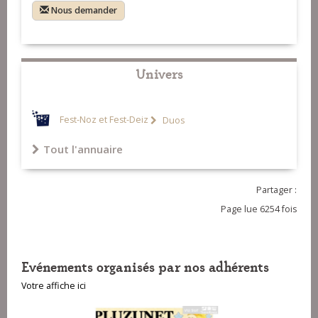
Nous demander
Univers
Fest-Noz et Fest-Deiz
Duos
Tout l'annuaire
Partager :
Page lue 6254 fois
Evénements organisés par nos adhérents
Votre affiche ici