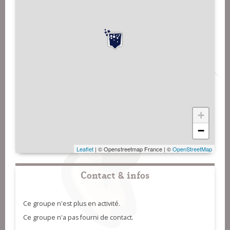
+
−
Leaflet
| © Openstreetmap France | ©
OpenStreetMap
Contact & infos
Ce groupe n'est plus en activité.
Ce groupe n'a pas fourni de contact.