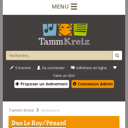
MENU
|
|
|
S'inscrire
Se connecter
Adhésion en ligne
Faire un don
Proposer un évènement
Connexion Admin
Tamm-Kreiz
Annuaire
Duo Le Roy/Pénard