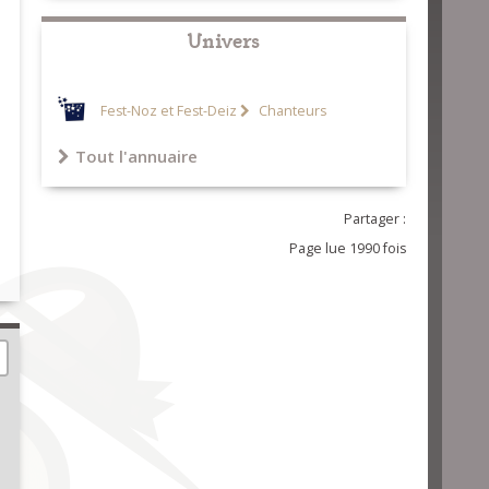
Univers
Fest-Noz et Fest-Deiz
Chanteurs
Tout l'annuaire
Partager :
Page lue 1990 fois