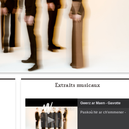
Extraits musicaux
Gwerz ar Maen - Gavotte
Paskoù hir ar ch'emmener -
Polka