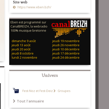
Site web
https://www.eben.bzh/
Eben est programmé sur
CanalBREIZH, la webradio
100% musique bretonne
dimanche 9 août
jeudi 19 novembre
jeudi 13 août
jeudi 26 novembre
jeudi 20 août
jeudi 10 décembre
jeudi 8 octobre
jeudi 17 décembre
lundi 2 novembre
jeudi 24 décembre
Univers
Fest-Noz et Fest-Deiz
Groupes
Tout l'annuaire