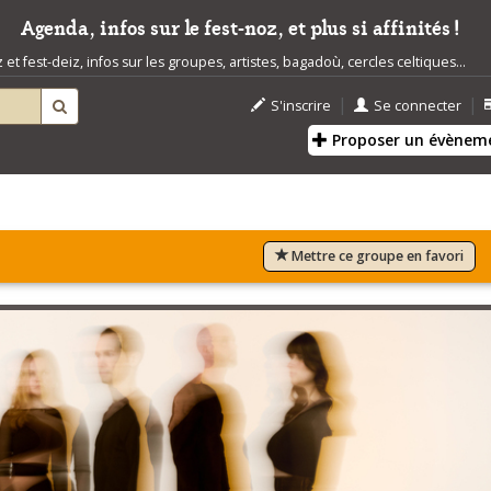
Agenda, infos sur le fest-noz, et plus si affinités !
t fest-deiz, infos sur les groupes, artistes, bagadoù, cercles celtiques...
|
|
S'inscrire
Se connecter
Proposer un évènem
Mettre ce groupe en favori