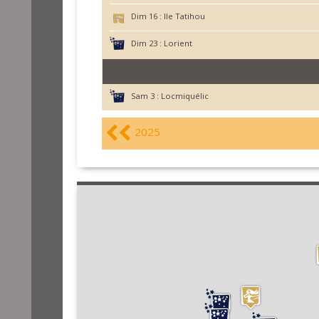
Dim 16 :
Ile Tatihou
Dim 23 :
Lorient
Sam 3 :
Locmiquélic
2025