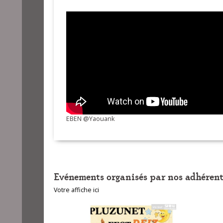
11-Nevez arm
EBEN @Yaouank
Evénements organisés par nos adhérent
Votre affiche ici