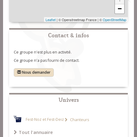
−
Leaflet
| © Openstreetmap France | ©
OpenStreetMap
Contact & infos
Ce groupe n'est plus en activité.
Ce groupe n'a pas fourni de contact.
Nous demander
Univers
Fest-Noz et Fest-Deiz
Chanteurs
Tout l'annuaire