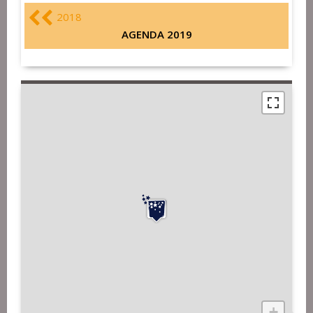
2018
AGENDA 2019
+