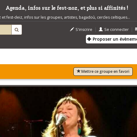
Agenda, infos sur le fest-noz, et plus si affinités !
t fest-deiz, infos sur les groupes, artistes, bagadoù, cercles celtiques...
|
|
S'inscrire
Se connecter
Proposer un évènem
Mettre ce groupe en favori