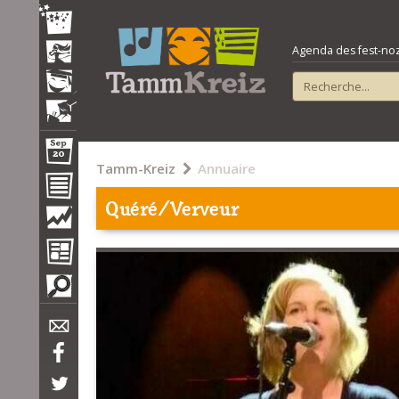
Agenda des fest-noz e
Tamm-Kreiz
Annuaire
Quéré/Verveur