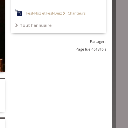
Fest-Noz et Fest-Deiz
Chanteurs
Tout l'annuaire
Partager :
Page lue 4618 fois