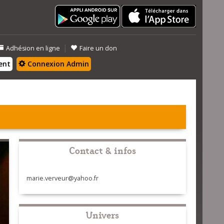
|
Adhésion en ligne
Faire un don
ent
Connexion Admin
Contact & infos
marie.verveur@yahoo.fr
Univers