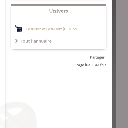
Univers
Fest-Noz et Fest-Deiz
Duos
Tout l'annuaire
Partager :
Page lue 3041 fois