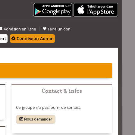
|
Adhésion en ligne
Faire un don
ent
Connexion Admin
Contact & infos
Ce groupe n'a pas fourni de contact.
Nous demander