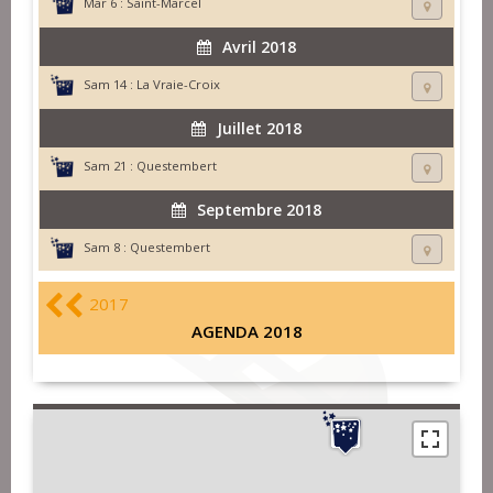
Mar 6 :
Saint-Marcel
Avril 2018
Sam 14 :
La Vraie-Croix
Juillet 2018
Sam 21 :
Questembert
Septembre 2018
Sam 8 :
Questembert
2017
AGENDA 2018