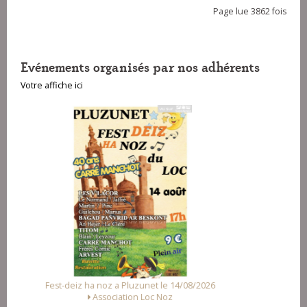
Page lue 3862 fois
Evénements organisés par nos adhérents
Votre affiche ici
026
Fest Noz a Arzal le 15/08/2026
Alliance des Associations d'Arzal