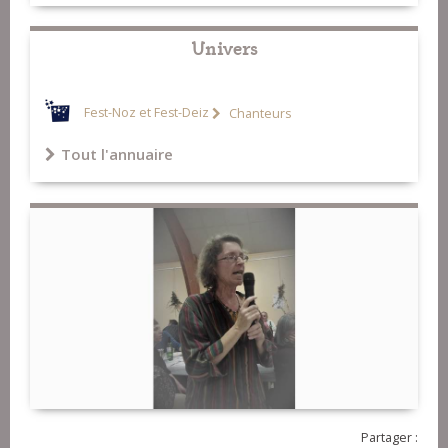
Univers
Fest-Noz et Fest-Deiz
Chanteurs
Tout l'annuaire
Partager :